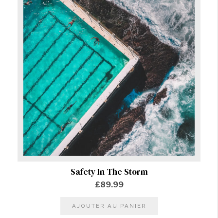
Safety In The Storm
£
89.99
AJOUTER AU PANIER