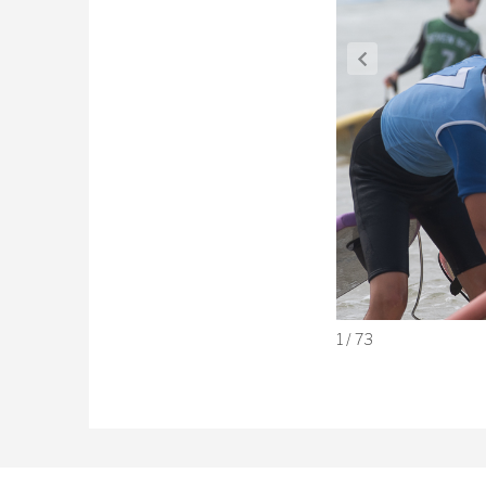
1 / 73