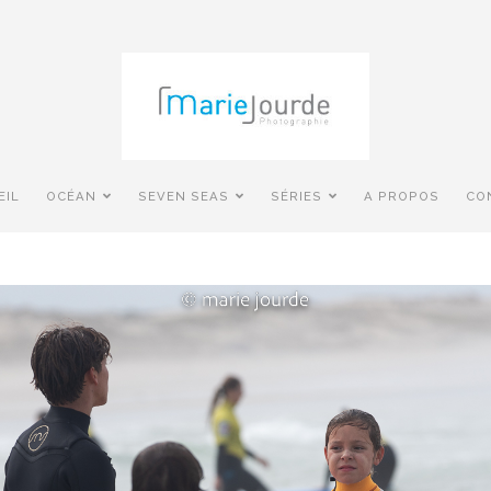
EIL
OCÉAN
SEVEN SEAS
SÉRIES
A PROPOS
CO